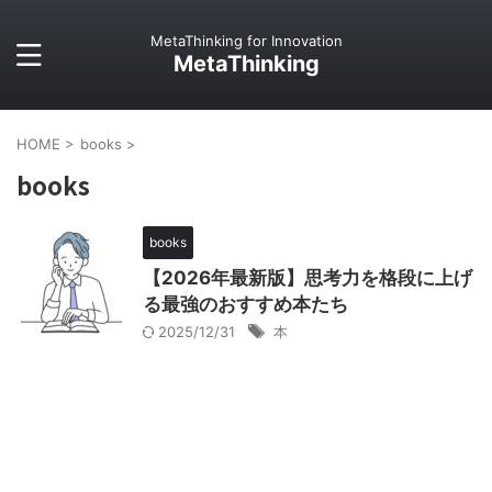
MetaThinking for Innovation
MetaThinking
HOME
>
books
>
books
books
【2026年最新版】思考力を格段に上げ
る最強のおすすめ本たち
2025/12/31
本