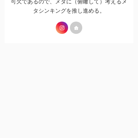
可欠であるので、メタに（俯瞰して）考えるメ
タシンキングを推し進める。