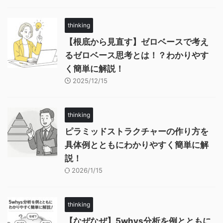
thinking
【根底から見直す】ゼロベースで考え
るゼロベース思考とは！？わかりやす
く簡単に解説！
2025/12/15
thinking
ピラミッドストラクチャーの作り方を
具体例とともにわかりやすく簡単に解
説！
2026/1/15
thinking
【なぜなぜ】5whys分析を例とともに