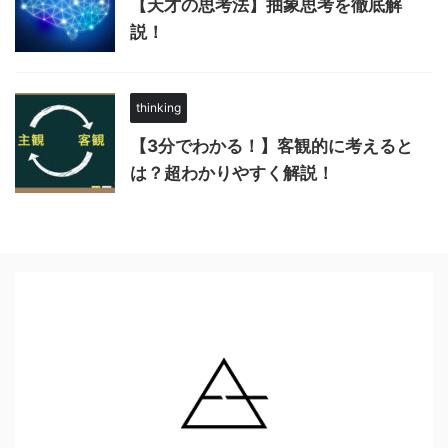
【天才の思考法】抽象思考を徹底解
説！
thinking
【3分でわかる！】客観的に考えると
は？超わかりやすく解説！