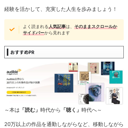
経験を活かして、充実した人生を歩みましょう！
よく読まれる
人気記事
は、
そのままスクロールか
サイドバー
から見れます
おすすめPR
～本は
「読む」
時代から
「聴く」
時代へ～
20万以上の作品を通勤しながらなど、移動しながら