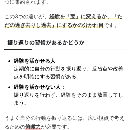
つに集約されます。
この3つの違いが、
経験を「宝」に変えるか、「た
だの過ぎ去りし過去」にするかの分かれ目
です。
振り返りの習慣があるかどうか
経験を活かせる人
：
定期的に自分の行動を振り返り、反省点や改善
点を明確にする習慣がある。
経験を
活かせない人
：
振り返りを行わず、経験をそのまま放置してし
まう。
うまく自分の行動を振り返るには、広い視点で考え
るための
俯瞰力
が必要です。