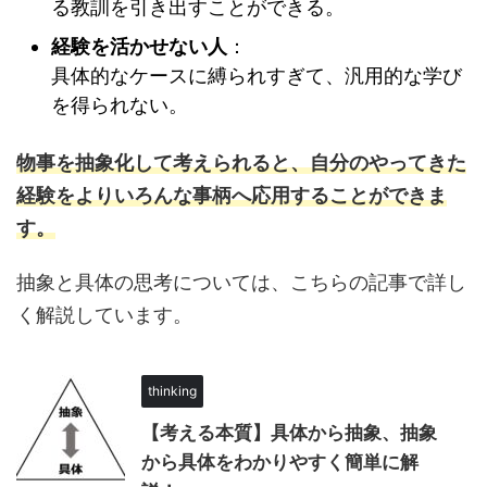
る教訓を引き出すことができる。
経験を活かせない人
：
具体的なケースに縛られすぎて、汎用的な学び
を得られない。
物事を抽象化して考えられると、自分のやってきた
経験をよりいろんな事柄へ
応用する
こと
ができま
す。
抽象と具体の思考については、こちらの記事で詳し
く解説しています。
thinking
【考える本質】具体から抽象、抽象
から具体をわかりやすく簡単に解