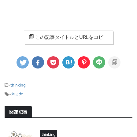
この記事タイトルとURLをコピー
-
thinking
-
考え方
関連記事
thinking