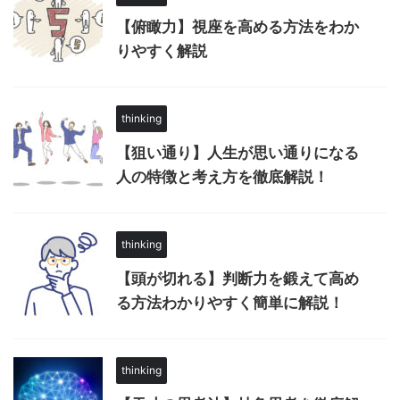
【俯瞰力】視座を高める方法をわか
りやすく解説
thinking
【狙い通り】人生が思い通りになる
人の特徴と考え方を徹底解説！
thinking
【頭が切れる】判断力を鍛えて高め
る方法わかりやすく簡単に解説！
thinking