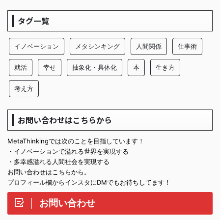
タグ一覧
イノベーション
メタシンキング
人間関係
仕事術
就活
幸せ
抽象化・具体化
本
生き方
考え方
お問い合わせはこちらから
MetaThinkingでは次のことを目指しています！
・イノベーションで溢れる世界を実現する
・多幸感溢れる人間社会を実現する
お問い合わせはこちらから。
プロフィール欄からインスタにDMでもお待ちしてます！
お問い合わせ