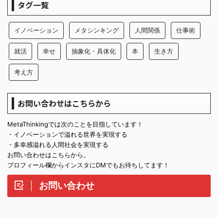
タグ一覧
イノベーション
メタシンキング
人間関係
仕事術
就活
幸せ
抽象化・具体化
本
生き方
考え方
お問い合わせはこちらから
MetaThinkingでは次のことを目指しています！
・イノベーションで溢れる世界を実現する
・多幸感溢れる人間社会を実現する
お問い合わせはこちらから。
プロフィール欄からインスタにDMでもお待ちしてます！
お問い合わせ