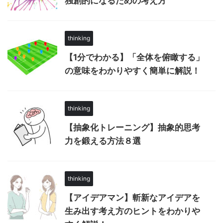
独創的になるための考え方
thinking
【1分でわかる】「全体を俯瞰する」
の意味をわかりやすく簡単に解説！
thinking
【抽象化トレーニング】抽象的思考
力を鍛える方法８選
thinking
【アイデアマン】斬新なアイデアを
生み出す考え方のヒントをわかりや