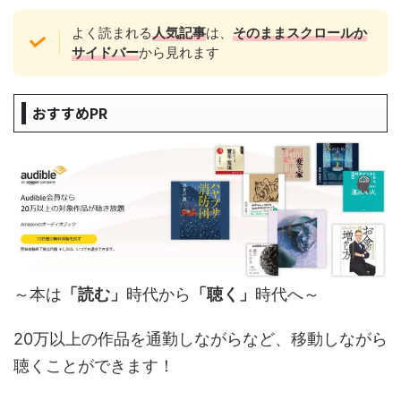
よく読まれる
人気記事
は、
そのままスクロールか
サイドバー
から見れます
おすすめPR
～本は
「読む」
時代から
「聴く」
時代へ～
20万以上の作品を通勤しながらなど、移動しながら
聴くことができます！