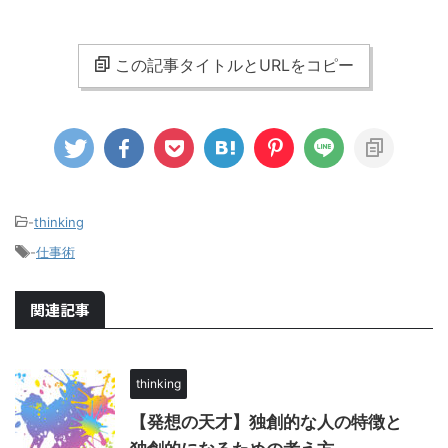
この記事タイトルとURLをコピー
-
thinking
-
仕事術
関連記事
thinking
【発想の天才】独創的な人の特徴と