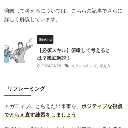
俯瞰して考えるについては、こちらの記事でさらに
詳しく解説しています。
thinking
【必須スキル】俯瞰して考えると
は？徹底解説！
2024/11/28
メタシンキング
,
考え方
リフレーミング
ネガティブにとらえた出来事を、
ポジティブな視点
でとらえ直す練習をしましょう
。