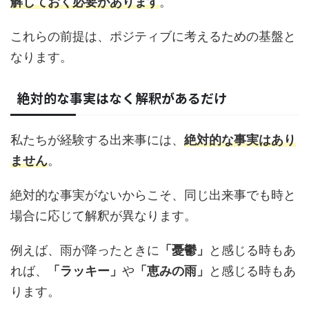
解しておく必要があります
。
これらの前提は、ポジティブに考えるための基盤と
なります。
絶対的な事実はなく解釈があるだけ
私たちが経験する出来事には、
絶対的な事実はあり
ません
。
絶対的な事実がないからこそ、同じ出来事でも時と
場合に応じて解釈が異なります。
例えば、雨が降ったときに
「憂鬱」
と感じる時もあ
れば、
「ラッキー」
や
「恵みの雨」
と感じる時もあ
ります。