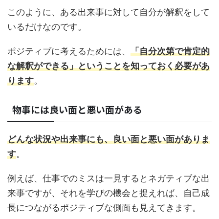
このように、ある出来事に対して自分が解釈をして
いるだけなのです。
ポジティブに考えるためには、
「自分次第で肯定的
な解釈が
できる
」
ということを知っておく必要があ
ります
。
物事には良い面と悪い面がある
どんな状況や出来事にも、良い面と悪い面がありま
す
。
例えば、仕事でのミスは一見するとネガティブな出
来事ですが、それを学びの機会と捉えれば、自己成
長につながるポジティブな側面も見えてきます。