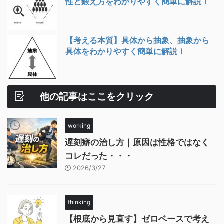
性と鍛え方をわかりやすく簡単に解説！
【考える本質】具体から抽象、抽象から
具体をわかりやすく簡単に解説！
他の記事はここをクリック
working
遅刻癖の治し方｜原因は性格ではなく
コレだった・・・
2026/3/27
thinking
【根底から見直す】ゼロベースで考え