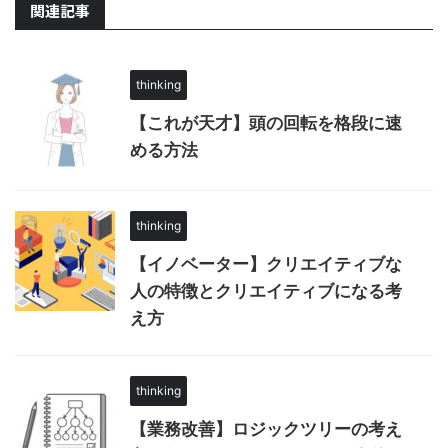
関連記事
thinking
【これが天才】頭の回転を格段に速
める方法
thinking
【イノベーター】クリエイティブな
人の特徴とクリエイティブになる考
え方
thinking
【業務改善】ロジックツリーの考え