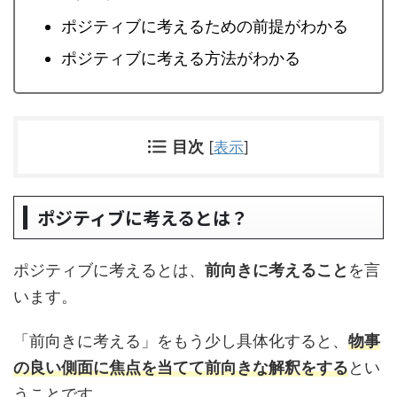
ポジティブに考えるための前提がわかる
ポジティブに考える方法がわかる
目次
[
表示
]
ポジティブに考えるとは？
ポジティブに考えるとは、
前向きに考えること
を言
います。
「前向きに考える」をもう少し具体化すると、
物事
の良い側面に焦点を当てて前向きな解釈をする
とい
うことです。