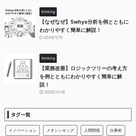
thinking
【なぜなぜ】5whys分析を例とともに
わかりやすく簡単に解説！
2026/1/15
thinking
【業務改善】ロジックツリーの考え方
を例とともにわかりやすく簡単に解
説！
2025/11/16
タグ一覧
イノベーション
メタシンキング
人間関係
仕事術