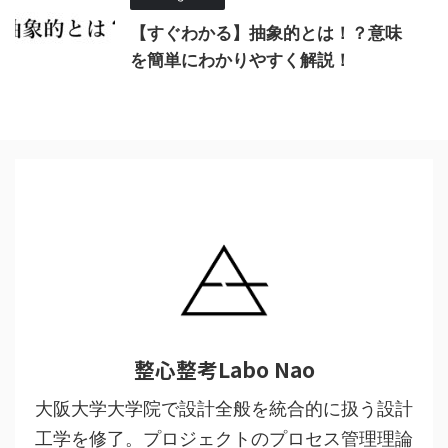
【すぐわかる】抽象的とは！？意味
を簡単にわかりやすく解説！
整心整考Labo Nao
大阪大学大学院で設計全般を統合的に扱う設計
工学を修了。プロジェクトのプロセス管理理論