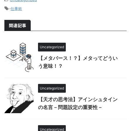
-
仕事術
関連記事
Uncategorized
【メタバース！？】メタってどうい
う意味！？
Uncategorized
【天才の思考法】アインシュタイン
の名言－問題設定の重要性－
Uncategorized