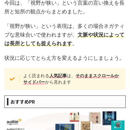
今回は、「視野が狭い」という言葉の言い換えを長
所と短所の観点からまとめました。
「視野が狭い」という表現は、多くの場合ネガティ
ブな意味合いで使われますが、
文脈や状況によって
は長所としても捉えられます
。
状況に応じてとらえ方を変えるようにしましょう。
よく読まれる
人気記事
は、
そのままスクロール
か
サイドバー
から見れます
おすすめPR