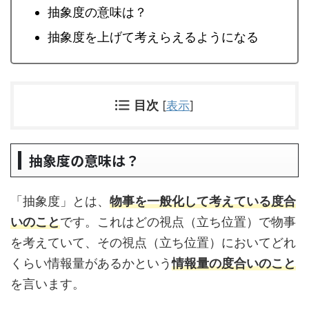
抽象度の意味は？
抽象度を上げて考えらえるようになる
目次
[
表示
]
抽象度の意味は？
「抽象度」とは、
物事を一般化して考えている度合
い
のこと
です。これはどの視点（立ち位置）で物事
を考えていて、その視点（立ち位置）においてどれ
くらい情報量があるかという
情報量の度合いのこと
を言います。