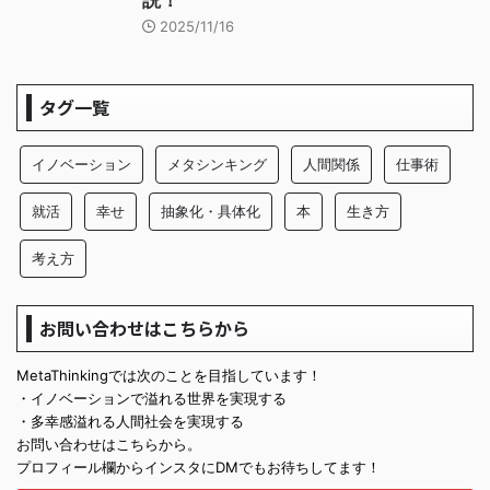
2025/11/16
タグ一覧
イノベーション
メタシンキング
人間関係
仕事術
就活
幸せ
抽象化・具体化
本
生き方
考え方
お問い合わせはこちらから
MetaThinkingでは次のことを目指しています！
・イノベーションで溢れる世界を実現する
・多幸感溢れる人間社会を実現する
お問い合わせはこちらから。
プロフィール欄からインスタにDMでもお待ちしてます！