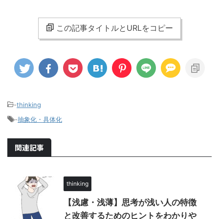
この記事タイトルとURLをコピー
-
thinking
-
抽象化・具体化
関連記事
thinking
【浅慮・浅薄】思考が浅い人の特徴
と改善するためのヒントをわかりや