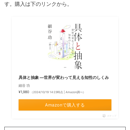
す。購入は下のリンクから。
具体と抽象 ―世界が変わって見える知性のしくみ
細谷 功
¥1,980
（2024/10/19 14:23時点 | Amazon調べ）
Amazonで購入する
ポチップ