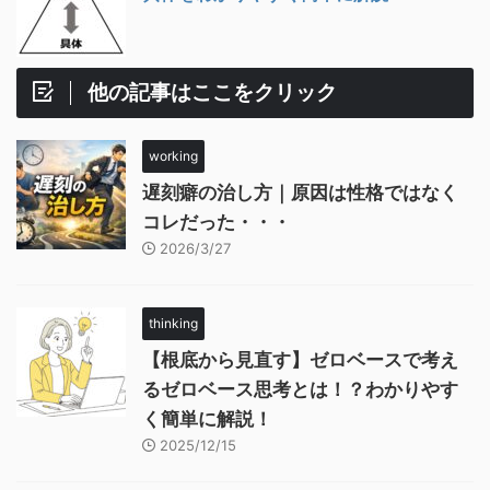
他の記事はここをクリック
working
遅刻癖の治し方｜原因は性格ではなく
コレだった・・・
2026/3/27
thinking
【根底から見直す】ゼロベースで考え
るゼロベース思考とは！？わかりやす
く簡単に解説！
2025/12/15