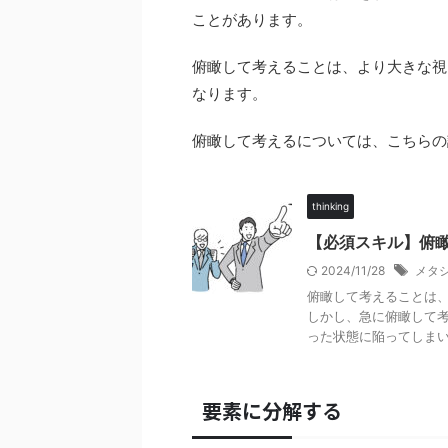
ことがあります。
俯瞰して考えることは、より大きな視
なります。
俯瞰して考えるについては、こちらの
thinking
【必須スキル】俯
2024/11/28
メタ
俯瞰して考えることは
しかし、急に俯瞰して
った状態に陥ってしまいま
要素に分解する