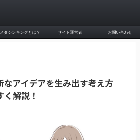
メタシンキングとは？
サイト運営者
お問い合わせ
新なアイデアを生み出す考え方
すく解説！