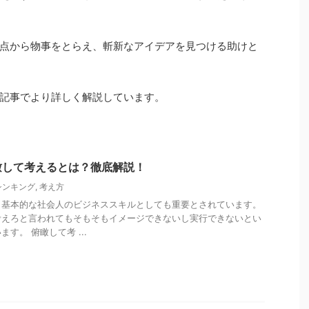
点から物事をとらえ、斬新なアイデアを見つける助けと
記事でより詳しく解説しています。
瞰して考えるとは？徹底解説！
シンキング
,
考え方
、基本的な社会人のビジネススキルとしても重要とされています。
考えろと言われてもそもそもイメージできないし実行できないとい
す。 俯瞰して考 ...