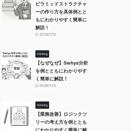
ピラミッドストラクチャ
ーの作り方を具体例とと
もにわかりやすく簡単に
解説！
2026/1/15
thinking
【なぜなぜ】5whys分析
を例とともにわかりやす
く簡単に解説！
2026/1/15
thinking
【業務改善】ロジックツ
リーの考え方を例ととも
にわかりやすく簡単に解